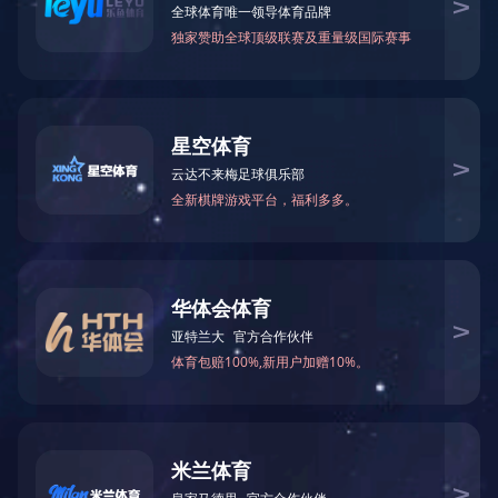
案例展示
案例展示
案例展示
案例展示